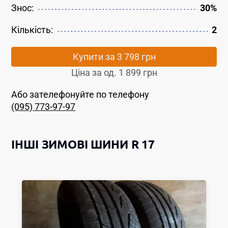
Знос:
30%
Кількість:
2
Купити за
3 798 грн
Ціна за од.
1 899 грн
Або зателефонуйте по телефону
(095) 773-97-97
ІНШІ
ЗИМОВІ ШИНИ
R 17