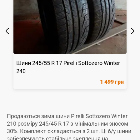
Шини
245/55 R 17
Pirelli
Sottozero Winter
240
1 499 грн
Продаються зима шини Pirelli Sottozero Winter
210 розміру 245/45 R 17 з мінімальним зносом
30%. Комплект складається з 2 шт. Ці б/у шини
забезпечують стабільне зчеплення на