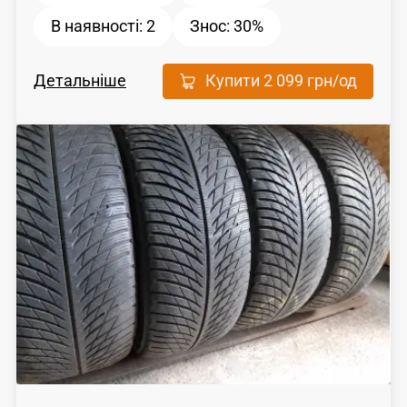
В наявності:
2
Знос:
30%
Детальніше
Купити
2 099 грн
/од