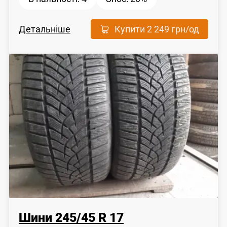
Детальніше
Купити
2 249 грн
/од
Шини
245
/
45
R 17