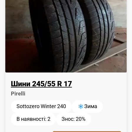
Шини
245
/
55
R 17
Pirelli
Sottozero Winter 240
Зима
В наявності:
2
Знос:
20%