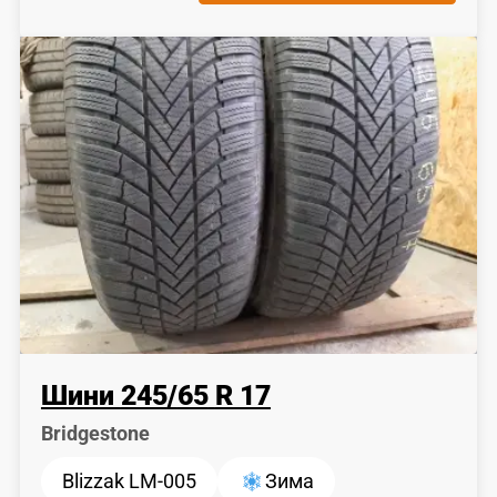
Шини
245
/
65
R 17
Bridgestone
Blizzak LM-005
Зима