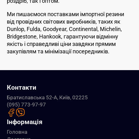
роздріб, так і оптом.
Ми пишаємося поставками імпортної резини
від провідних світових виробників, таких як
Dunlop, Fulda, Goodyear, Continental, Michelin,
Bridgestone, Hankook, гарантуючи відмінну
якість і справедливі ціни завдяки прямим
закупівлям та мінімізації посередників.
Контакти
Братиславська 52-А, Київ, 02225
(095) 773-97-97
Інформація
Головна