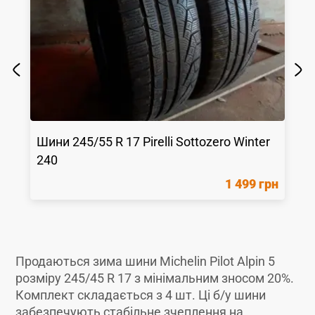
Шини
245/55 R 17
Pirelli
Sottozero Winter
240
1 499 грн
Продаються зима шини Michelin Pilot Alpin 5
розміру 245/45 R 17 з мінімальним зносом 20%.
Комплект складається з 4 шт. Ці б/у шини
забезпечують стабільне зчеплення на