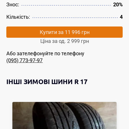
Знос:
20%
Кількість:
4
Купити за
11 996 грн
Ціна за од.
2 999 грн
Або зателефонуйте по телефону
(095) 773-97-97
ІНШІ
ЗИМОВІ ШИНИ
R 17