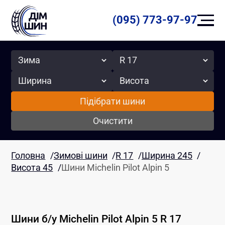
(095) 773-97-97
Сезон
Радіус
Ширина
Висота
Підібрати шини
Очистити
Головна
/
Зимові шини
/
R 17
/
Ширина 245
/
Висота 45
/
Шини Michelin Pilot Alpin 5
Шини б/у
Michelin
Pilot Alpin 5
R 17