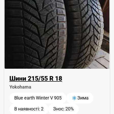
Шини
215
/
55
R 18
Yokohama
Blue earth Winter V 905
Зима
В наявності:
2
Знос:
20%