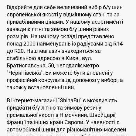
Відкрийте для себе величезний вибір б/у шин
європейської якості у відмінному стані та за
привабливими цінами. У нашому асортименті
завжди є літні та зимові б/у шини різних
розмірів. На нашому складі представлено
понад 2000 найменувань із радіусами від R14
до R20. Наш магазин знаходиться за
стабільною адресою в Києві, вул.
Братиславська, 50, неподалік метро
"Чернігівська". Ви можете бути впевнені у
професійній консультації, допомозі у виборі, а
також у встановленні шин.
В інтернет-магазині "ShinaBu" є можливість
придбати б/у літню та зимову резину
преміальної якості з Німеччини, Швейцарії,
Франції та інших країн Європи. У наявності є
автомобільні шини для різноманітних моделей