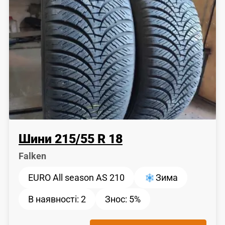
Шини
215
/
55
R 18
Falken
EURO All season AS 210
Зима
В наявності:
2
Знос:
5%