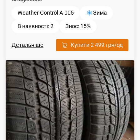
Weather Control A 005
Зима
В наявності:
2
Знос:
15%
Детальніше
Купити
2 499 грн
/од