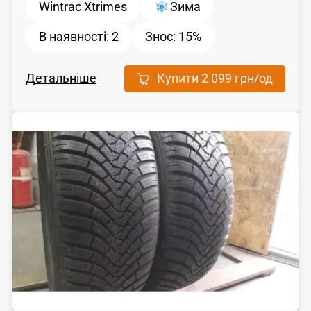
Wintrac Xtrimes
Зима
В наявності:
2
Знос:
15%
Детальніше
Купити
2 099 грн
/од