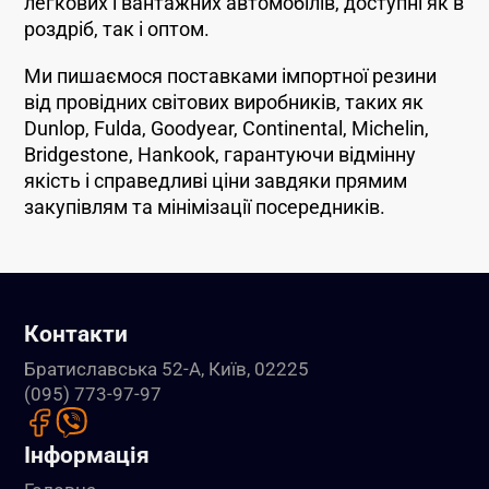
легкових і вантажних автомобілів, доступні як в
роздріб, так і оптом.
Ми пишаємося поставками імпортної резини
від провідних світових виробників, таких як
Dunlop, Fulda, Goodyear, Continental, Michelin,
Bridgestone, Hankook, гарантуючи відмінну
якість і справедливі ціни завдяки прямим
закупівлям та мінімізації посередників.
Контакти
Братиславська 52-А, Київ, 02225
(095) 773-97-97
Інформація