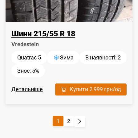
Шини
215
/
55
R 18
Vredestein
Quatrac 5
Зима
В наявності:
2
Знос:
5%
Детальніше
Купити
2 999 грн
/од
1
2