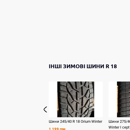
ІНШІ
ЗИМОВІ ШИНИ
R 18
Шини
245/40 R 18
Orium
Winter
Шини
275/4
Winter I cept
1 199 грн