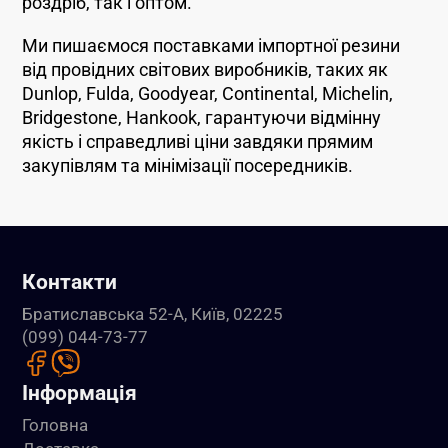
роздріб, так і оптом.
Ми пишаємося поставками імпортної резини
від провідних світових виробників, таких як
Dunlop, Fulda, Goodyear, Continental, Michelin,
Bridgestone, Hankook, гарантуючи відмінну
якість і справедливі ціни завдяки прямим
закупівлям та мінімізації посередників.
Контакти
Братиславська 52-А, Київ, 02225
(099) 044-73-77
Інформація
Головна