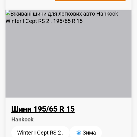
Шини
195
/
65
R 15
Hankook
Winter I Cept RS 2 .
Зима