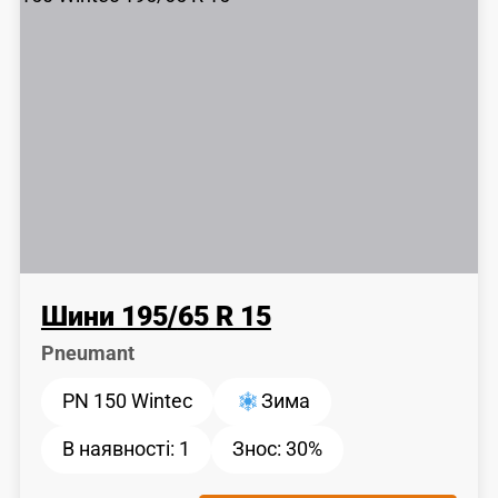
Шини
195
/
65
R 15
Pneumant
PN 150 Wintec
Зима
В наявності:
1
Знос:
30%