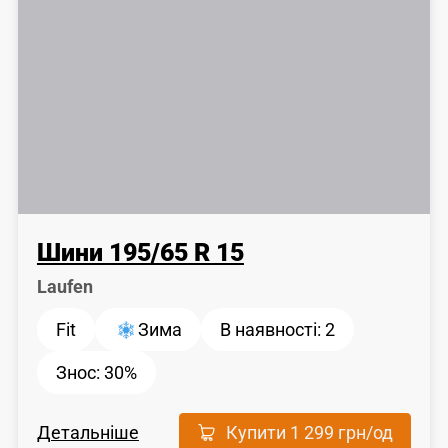
Шини
195
/
65
R 15
Laufen
Fit
Зима
В наявності:
2
Знос:
30%
Детальніше
Купити
1 299 грн
/од