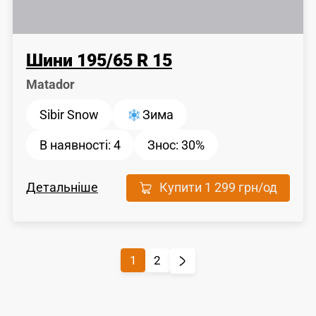
Шини
195
/
65
R 15
Matador
Sibir Snow
Зима
В наявності:
4
Знос:
30%
Детальніше
Купити
1 299 грн
/од
1
2