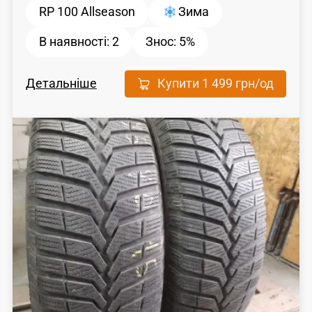
RP 100 Allseason
Зима
В наявності:
2
Знос:
5%
Детальніше
Купити
1 499 грн
/од