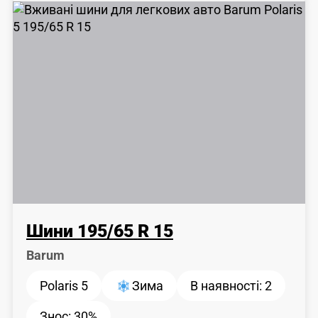
Шини
195
/
65
R 15
Barum
Polaris 5
Зима
В наявності:
2
Знос:
30%