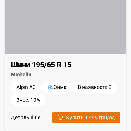
Шини
195
/
65
R 15
Michelin
Alpin A3
Зима
В наявності:
2
Знос:
10%
Детальніше
Купити
1 499 грн
/од