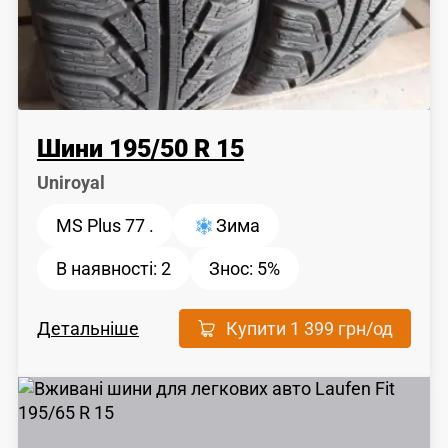
Шини
195
/
50
R 15
Uniroyal
MS Plus 77 .
Зима
В наявності:
2
Знос:
5%
Детальніше
Купити
1 399 грн
/од