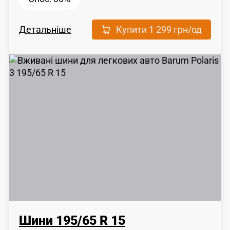
Детальніше
Купити
1 299 грн
/од
Шини
195
/
65
R 15