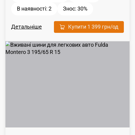
В наявності:
2
Знос:
30%
Детальніше
Купити
1 399 грн
/од