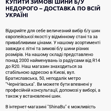
КУПИТИ ЗИМОВІ ШИНИ Б/У
НЕДОРОГО – ДОСТАВКА ПО ВСІЙ
УКРАЇНІ
Відкрийте для себе величезний вибір б/у шин
європейської якості у відмінному стані та за
привабливими цінами. У нашому асортименті
завжди є літні та зимові б/у шини різних
розмірів. На нашому складі представлено
понад 2000 найменувань із радіусами від R14
до R20. Наш магазин знаходиться за
стабільною адресою в Києві, вул.
Братиславська, 50, неподалік метро
"Чернігівська". Ви можете бути впевнені у
професійній консультації, допомозі у виборі, а
також у встановленні шин.
В інтернет-магазині "ShinaBu" є можливість