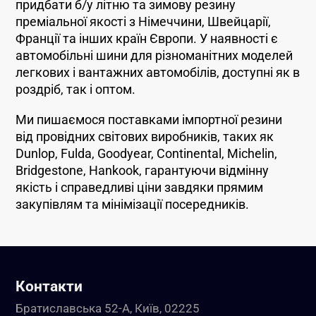
придбати б/у літню та зимову резину
преміальної якості з Німеччини, Швейцарії,
Франції та інших країн Європи. У наявності є
автомобільні шини для різноманітних моделей
легкових і вантажних автомобілів, доступні як в
роздріб, так і оптом.
Ми пишаємося поставками імпортної резини
від провідних світових виробників, таких як
Dunlop, Fulda, Goodyear, Continental, Michelin,
Bridgestone, Hankook, гарантуючи відмінну
якість і справедливі ціни завдяки прямим
закупівлям та мінімізації посередників.
Контакти
Братиславська 52-А, Київ, 02225