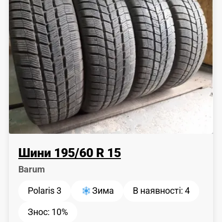
Шини
195
/
60
R 15
Barum
Polaris 3
Зима
В наявності:
4
Знос:
10%