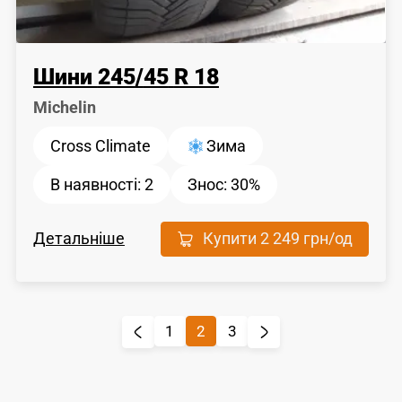
Шини
245
/
45
R 18
Michelin
Cross Climate
Зима
В наявності:
2
Знос:
30%
Детальніше
Купити
2 249 грн
/од
1
2
3