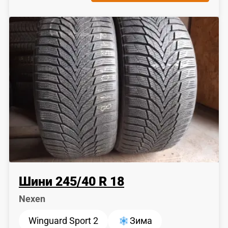
Шини
245
/
40
R 18
Nexen
Winguard Sport 2
Зима