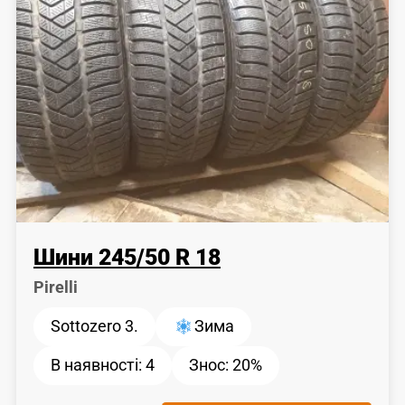
Шини
245
/
50
R 18
Pirelli
Sottozero 3.
Зима
В наявності:
4
Знос:
20%