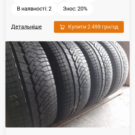
В наявності:
2
Знос:
20%
Детальніше
Купити
2 499 грн
/од