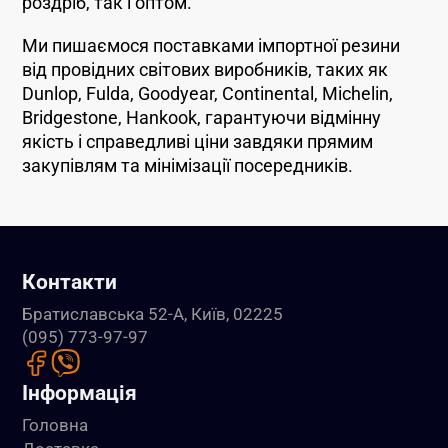
роздріб, так і оптом.
Ми пишаємося поставками імпортної резини
від провідних світових виробників, таких як
Dunlop, Fulda, Goodyear, Continental, Michelin,
Bridgestone, Hankook, гарантуючи відмінну
якість і справедливі ціни завдяки прямим
закупівлям та мінімізації посередників.
Контакти
Братиславська 52-А, Київ, 02225
(095) 773-97-97
Інформація
Головна