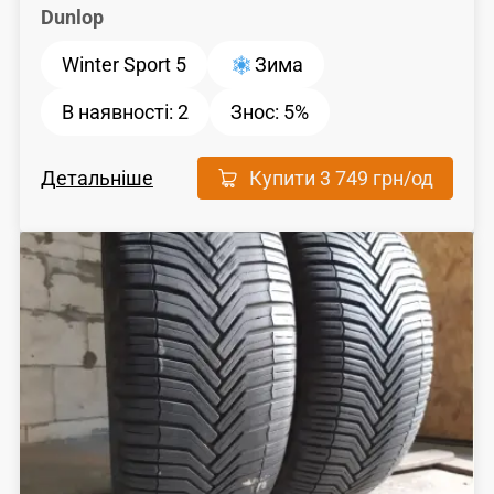
Dunlop
Winter Sport 5
Зима
В наявності:
2
Знос:
5%
Детальніше
Купити
3 749 грн
/од