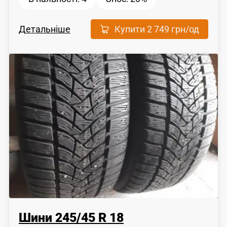
Детальніше
Купити
2 749 грн
/од
Шини
245
/
45
R 18